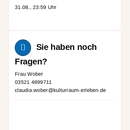
31.08., 23:59 Uhr
Sie haben noch
Fragen?
Frau Wober
03521 4899711
claudia.wober@kulturraum-erleben.de