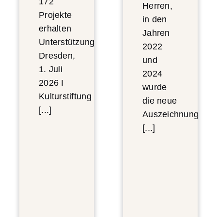
172
Herren,
Projekte
in den
erhalten
Jahren
Unterstützung
2022
Dresden,
und
1. Juli
2024
2026 I
wurde
Kulturstiftung
die neue
[...]
Auszeichnung
[...]