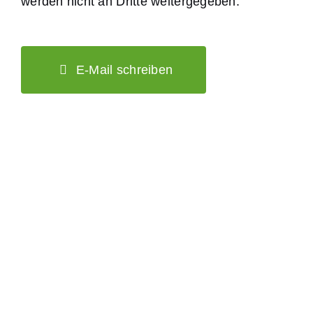
werden nicht an Dritte weitergegeben.
E-Mail schreiben