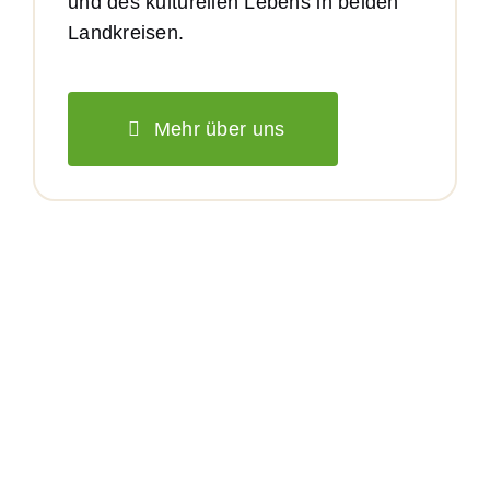
und des kulturellen Lebens in beiden
Landkreisen.
Mehr über uns