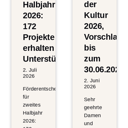
der
Halbjahr
Kultur
2026:
2026,
172
Vorschlags
Projekte
bis
erhalten
zum
Unterstützung
30.06.2026
2. Juli
2026
2. Juni
2026
Förderentscheidungen
für
Sehr
zweites
geehrte
Halbjahr
Damen
2026:
und