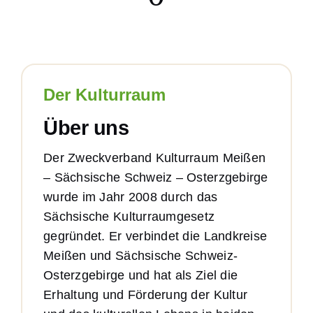
Der Kulturraum
Über uns
Der Zweckverband Kulturraum Meißen
– Sächsische Schweiz – Osterzgebirge
wurde im Jahr 2008 durch das
Sächsische Kulturraumgesetz
gegründet. Er verbindet die Landkreise
Meißen und Sächsische Schweiz-
Osterzgebirge und hat als Ziel die
Erhaltung und Förderung der Kultur