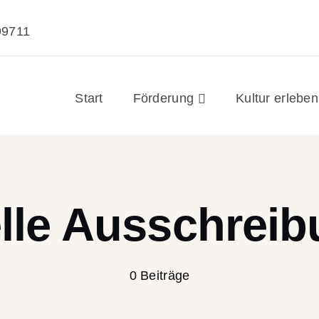
99711
Start
Förderung
Kultur erleben
lle Ausschrei
0 Beiträge