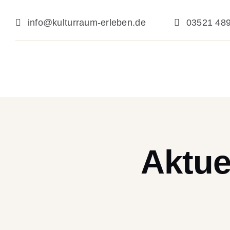
Zum
Inhalt
info@kulturraum-erleben.de
03521 48
springen
Aktue